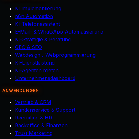
KI Implementierung
n8n Automation
KI-Telefonassistent
E-Mail- & WhatsApp-Automatisierung
KI-Strategie & Beratung
GEO & SEO
Webdesign / Webprogrammierung
KI-Dienstleistung
KI-Agenten mieten
Unternehmensdashboard
ANWENDUNGEN
Vertrieb & CRM
Kundenservice & Support
Recruiting & HR
Backoffice & Finanzen
Trust Marketing