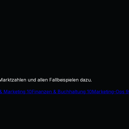
Marktzahlen und allen Fallbeispielen dazu.
& Marketing
10
Finanzen & Buchhaltung
10
Marketing-Ops
9