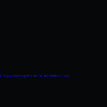
Projektmanagement
8
Automatisierung