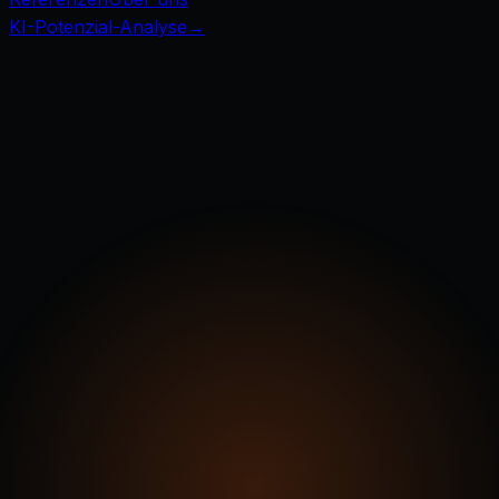
KI-Potenzial-Analyse
→