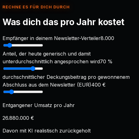
Zapier
RECHNE ES FÜR DICH DURCH
Was dich das pro Jahr kostet
Empfänger in deinem Newsletter-Verteiler
8.000
Anteil, der heute generisch und damit
unterdurchschnittlich angesprochen wird
70
%
durchschnittlicher Deckungsbeitrag pro gewonnenem
Abschluss aus dem Newsletter (EUR)
400
€
Entgangener Umsatz pro Jahr
26.880.000 €
Davon mit KI realistisch zurückgeholt