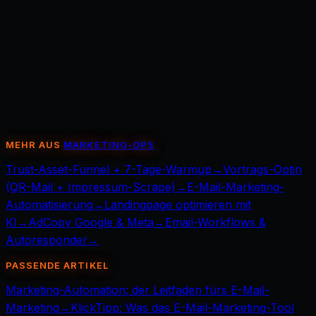
E-Mail- & WhatsApp-
Automatisierung
MEHR AUS
MARKETING-OPS
Trust-Asset-Funnel + 7-Tage-Warmup
→
Vortrags-Optin
(QR-Mail + Impressum-Scrape)
→
E-Mail-Marketing-
Automatisierung
→
Landingpage optimieren mit
KI
→
AdCopy Google & Meta
→
Email-Workflows &
Autoresponder
→
PASSENDE ARTIKEL
Marketing-Automation: der Leitfaden fürs E-Mail-
Marketing
→
KlickTipp: Was das E-Mail-Marketing-Tool