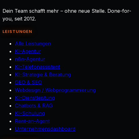
Dein Team schafft mehr – ohne neue Stelle. Done-for-
you, seit 2012.
LEISTUNGEN
Alle Leistungen
KI-Agentur
n8n-Agentur
KI-Telefonassistent
KI-Strategie & Beratung
GEO & SEO
Webdesign / Webprogrammierung
KI-Dienstleistung
Chatbots & RAG
KI-Schulung
Rent-an-Agent
Unternehmensdashboard