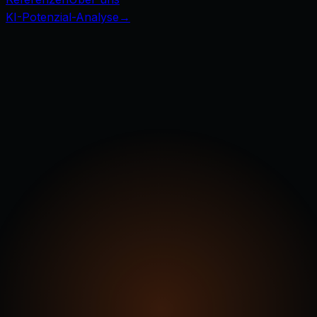
KI-Potenzial-Analyse
→