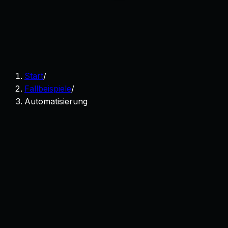
Start
/
Fallbeispiele
/
Automatisierung