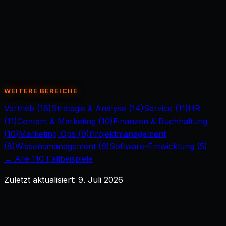
n8n-Automatisierung
WEITERE BEREICHE
Vertrieb
(
18
)
Strategie & Analyse
(
14
)
Service
(
11
)
HR
(
11
)
Content & Marketing
(
10
)
Finanzen & Buchhaltung
(
10
)
Marketing-Ops
(
9
)
Projektmanagement
(
8
)
Wissensmanagement
(
6
)
Software-Entwicklung
(
5
)
← Alle
110
Fallbeispiele
Zuletzt aktualisiert:
9. Juli 2026