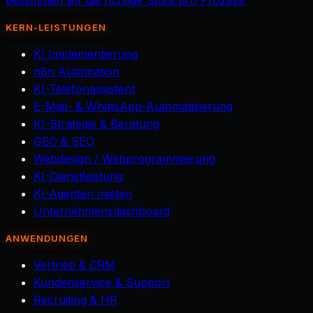
bestimmen wir die richtige Stufe pro Prozess.
KERN-LEISTUNGEN
KI Implementierung
n8n Automation
KI-Telefonassistent
E-Mail- & WhatsApp-Automatisierung
KI-Strategie & Beratung
GEO & SEO
Webdesign / Webprogrammierung
KI-Dienstleistung
KI-Agenten mieten
Unternehmensdashboard
ANWENDUNGEN
Vertrieb & CRM
Kundenservice & Support
Recruiting & HR