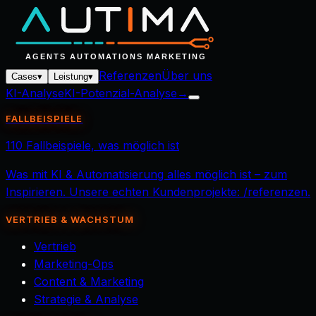
Referenzen
Über uns
Cases
▾
Leistung
▾
KI-Analyse
KI-Potenzial-Analyse
→
FALLBEISPIELE
110 Fallbeispiele, was möglich ist
Was mit KI & Automatisierung alles möglich ist – zum
Inspirieren. Unsere echten Kundenprojekte: /referenzen.
VERTRIEB & WACHSTUM
Vertrieb
Marketing-Ops
Content & Marketing
Strategie & Analyse