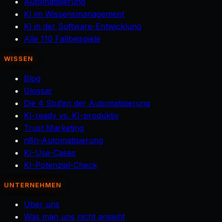
Automatisierung
KI im Wissensmanagement
KI in der Software-Entwicklung
Alle 110 Fallbeispiele
WISSEN
Blog
Glossar
Die 4 Stufen der Automatisierung
KI-ready vs. KI-produktiv
Trust Marketing
n8n-Automatisierung
KI-Use-Cases
KI-Potenzial-Check
UNTERNEHMEN
Über uns
Was man uns nicht ansieht