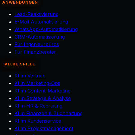
ANWENDUNGEN
Lead-Reaktivierung
E-Mail-Automatisierung
WhatsApp-Automatisierung
CRM-Automatisierung
Für Ingenieurbüros
Für Finanzberater
FALLBEISPIELE
KI im Vertrieb
KI in Marketing-Ops
KI im Content-Marketing
KI in Strategie & Analyse
KI in HR & Recruiting
KI in Finanzen & Buchhaltung
KI im Kundenservice
KI im Projektmanagement