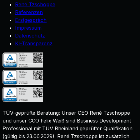
René Tzschoppe
Referenzen
Erstgespräch
Impressum
Datenschutz
KI-Transparenz
TÜV-geprüfte Beratung: Unser CEO René Tzschoppe
und unser CCO Felix Weiß sind
Business Development
Professional mit TÜV Rheinland geprüfter Qualifikation
(gültig bis
23.06.2029
). René Tzschoppe ist zusätzlich