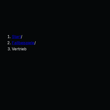
Start
/
Fallbeispiele
/
Vertrieb