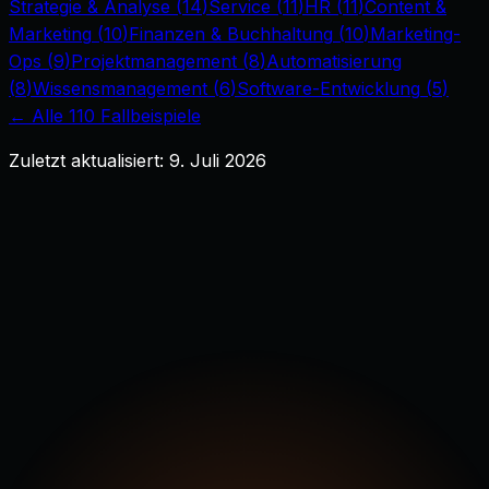
Strategie & Analyse
(
14
)
Service
(
11
)
HR
(
11
)
Content &
Marketing
(
10
)
Finanzen & Buchhaltung
(
10
)
Marketing-
Ops
(
9
)
Projektmanagement
(
8
)
Automatisierung
(
8
)
Wissensmanagement
(
6
)
Software-Entwicklung
(
5
)
← Alle
110
Fallbeispiele
Zuletzt aktualisiert:
9. Juli 2026