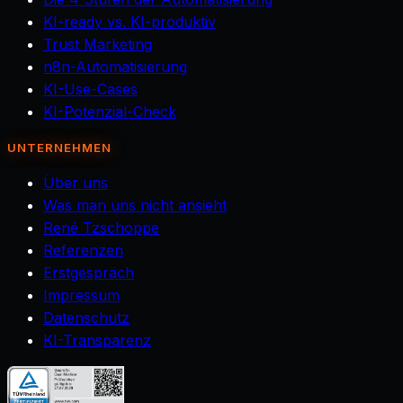
KI-ready vs. KI-produktiv
Trust Marketing
n8n-Automatisierung
KI-Use-Cases
KI-Potenzial-Check
UNTERNEHMEN
Über uns
Was man uns nicht ansieht
René Tzschoppe
Referenzen
Erstgespräch
Impressum
Datenschutz
KI-Transparenz