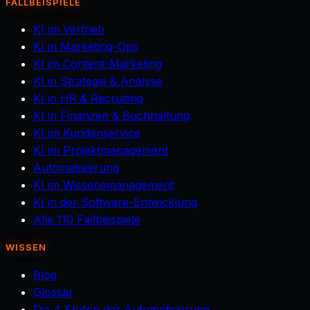
FALLBEISPIELE
KI im Vertrieb
KI in Marketing-Ops
KI im Content-Marketing
KI in Strategie & Analyse
KI in HR & Recruiting
KI in Finanzen & Buchhaltung
KI im Kundenservice
KI im Projektmanagement
Automatisierung
KI im Wissensmanagement
KI in der Software-Entwicklung
Alle 110 Fallbeispiele
WISSEN
Blog
Glossar
Die 4 Stufen der Automatisierung