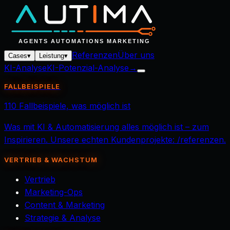
Referenzen
Über uns
Cases
▾
Leistung
▾
KI-Analyse
KI-Potenzial-Analyse
→
FALLBEISPIELE
110 Fallbeispiele, was möglich ist
Was mit KI & Automatisierung alles möglich ist – zum
Inspirieren. Unsere echten Kundenprojekte: /referenzen.
VERTRIEB & WACHSTUM
Vertrieb
Marketing-Ops
Content & Marketing
Strategie & Analyse