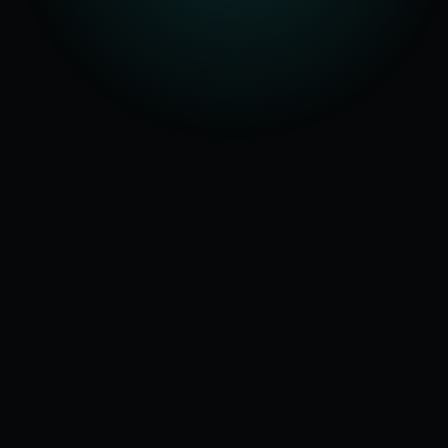
BEREIT?
Ein Gespräch. Ein klarer
Blick auf deinen Prozess.
Kein Verkaufsdruck.