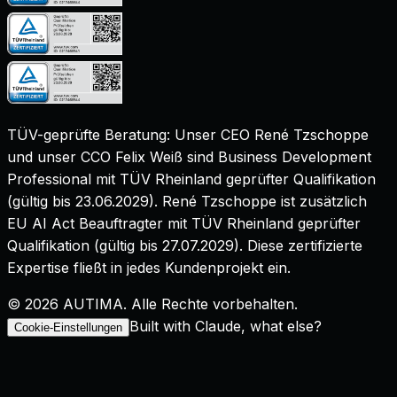
TÜV-geprüfte Beratung: Unser CEO René Tzschoppe
und unser CCO Felix Weiß sind
Business Development
Professional mit TÜV Rheinland geprüfter Qualifikation
(gültig bis
23.06.2029
). René Tzschoppe ist zusätzlich
EU AI Act Beauftragter mit TÜV Rheinland geprüfter
Qualifikation
(gültig bis
27.07.2029
). Diese zertifizierte
Expertise fließt in jedes Kundenprojekt ein.
©
2026
AUTIMA. Alle Rechte vorbehalten.
Built with Claude, what else?
Cookie-Einstellungen