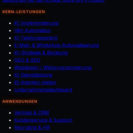
bestimmen wir die richtige Stufe pro Prozess.
KERN-LEISTUNGEN
KI Implementierung
n8n Automation
KI-Telefonassistent
E-Mail- & WhatsApp-Automatisierung
KI-Strategie & Beratung
GEO & SEO
Webdesign / Webprogrammierung
KI-Dienstleistung
KI-Agenten mieten
Unternehmensdashboard
ANWENDUNGEN
Vertrieb & CRM
Kundenservice & Support
Recruiting & HR