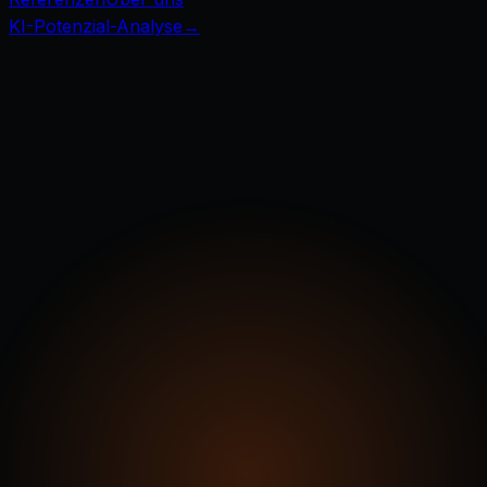
KI-Potenzial-Analyse
→