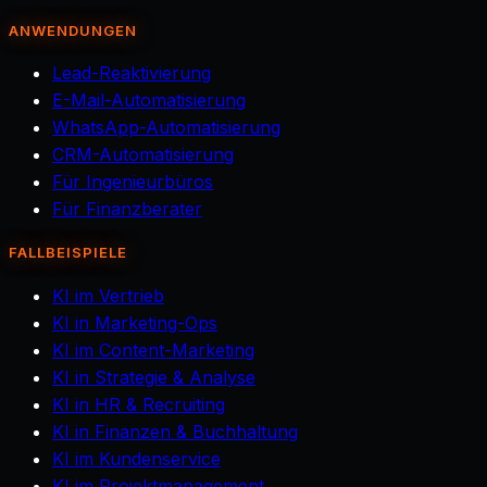
ANWENDUNGEN
Lead-Reaktivierung
E-Mail-Automatisierung
WhatsApp-Automatisierung
CRM-Automatisierung
Für Ingenieurbüros
Für Finanzberater
FALLBEISPIELE
KI im Vertrieb
KI in Marketing-Ops
KI im Content-Marketing
KI in Strategie & Analyse
KI in HR & Recruiting
KI in Finanzen & Buchhaltung
KI im Kundenservice
KI im Projektmanagement