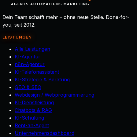
Dein Team schafft mehr – ohne neue Stelle. Done-for-
you, seit 2012.
LEISTUNGEN
Alle Leistungen
KI-Agentur
n8n-Agentur
KI-Telefonassistent
KI-Strategie & Beratung
GEO & SEO
Webdesign / Webprogrammierung
KI-Dienstleistung
Chatbots & RAG
KI-Schulung
Rent-an-Agent
Unternehmensdashboard