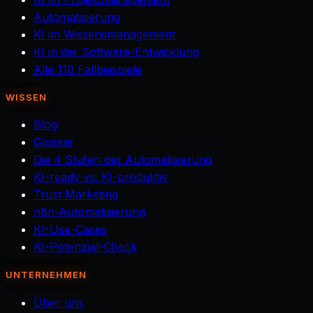
Automatisierung
KI im Wissensmanagement
KI in der Software-Entwicklung
Alle 110 Fallbeispiele
WISSEN
Blog
Glossar
Die 4 Stufen der Automatisierung
KI-ready vs. KI-produktiv
Trust Marketing
n8n-Automatisierung
KI-Use-Cases
KI-Potenzial-Check
UNTERNEHMEN
Über uns