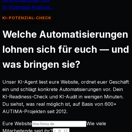
KI-Potenzial-Analyse
→
KI-POTENZIAL-CHECK
Welche Automatisierungen
lohnen sich für euch — und
was bringen sie?
Unser KI-Agent liest eure Website, ordnet euer Geschäft
ein und schlägt konkrete Automatisierungen vor. Dein
KI-Readiness-Check und KI-Audit in wenigen Minuten.
Du siehst, was real möglich ist, auf Basis von 600+
AUTIMA-Projekten seit 2012.
Eure Website
Wie viele
Mitarbeitende seid ihr?