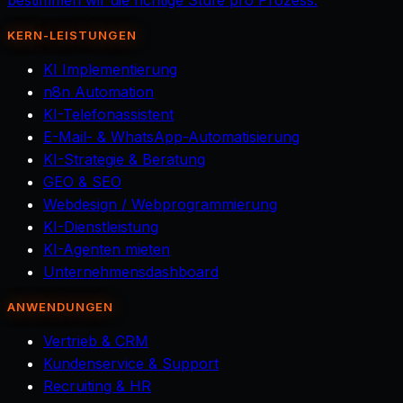
bestimmen wir die richtige Stufe pro Prozess.
KERN-LEISTUNGEN
KI Implementierung
n8n Automation
KI-Telefonassistent
E-Mail- & WhatsApp-Automatisierung
KI-Strategie & Beratung
GEO & SEO
Webdesign / Webprogrammierung
KI-Dienstleistung
KI-Agenten mieten
Unternehmensdashboard
ANWENDUNGEN
Vertrieb & CRM
Kundenservice & Support
Recruiting & HR