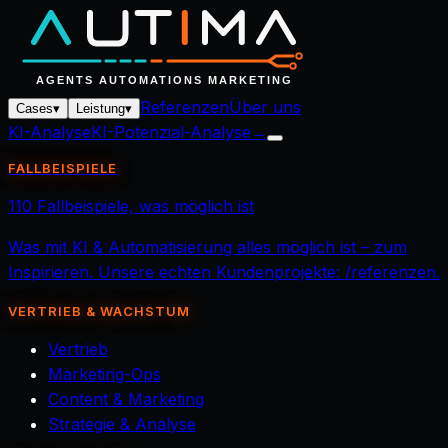
Referenzen
Über uns
Cases
▾
Leistung
▾
KI-Analyse
KI-Potenzial-Analyse
→
FALLBEISPIELE
110 Fallbeispiele, was möglich ist
Was mit KI & Automatisierung alles möglich ist – zum
Inspirieren. Unsere echten Kundenprojekte: /referenzen.
VERTRIEB & WACHSTUM
Vertrieb
Marketing-Ops
Content & Marketing
Strategie & Analyse