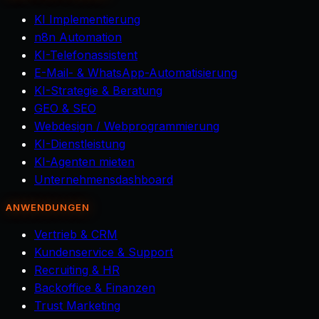
KI Implementierung
n8n Automation
KI-Telefonassistent
E-Mail- & WhatsApp-Automatisierung
KI-Strategie & Beratung
GEO & SEO
Webdesign / Webprogrammierung
KI-Dienstleistung
KI-Agenten mieten
Unternehmensdashboard
ANWENDUNGEN
Vertrieb & CRM
Kundenservice & Support
Recruiting & HR
Backoffice & Finanzen
Trust Marketing