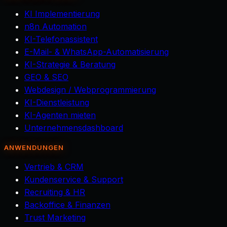
KI Implementierung
n8n Automation
KI-Telefonassistent
E-Mail- & WhatsApp-Automatisierung
KI-Strategie & Beratung
GEO & SEO
Webdesign / Webprogrammierung
KI-Dienstleistung
KI-Agenten mieten
Unternehmensdashboard
ANWENDUNGEN
Vertrieb & CRM
Kundenservice & Support
Recruiting & HR
Backoffice & Finanzen
Trust Marketing