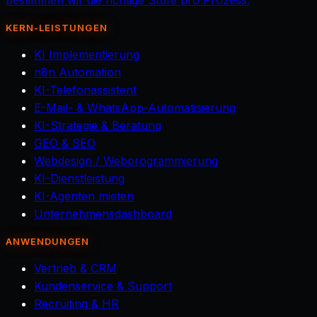
bestimmen wir die richtige Stufe pro Prozess.
KERN-LEISTUNGEN
KI Implementierung
n8n Automation
KI-Telefonassistent
E-Mail- & WhatsApp-Automatisierung
KI-Strategie & Beratung
GEO & SEO
Webdesign / Webprogrammierung
KI-Dienstleistung
KI-Agenten mieten
Unternehmensdashboard
ANWENDUNGEN
Vertrieb & CRM
Kundenservice & Support
Recruiting & HR