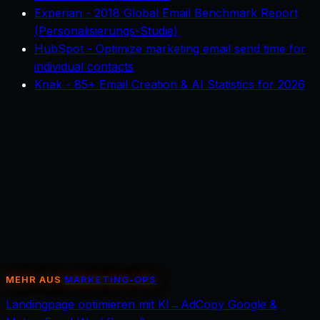
Experian - 2018 Global Email Benchmark Report
(Personalisierungs-Studie)
HubSpot - Optimize marketing email send time for
individual contacts
Knak - 85+ Email Creation & AI Statistics for 2026
KI-Use-Cases
MEHR AUS
MARKETING-OPS
Landingpage optimieren mit KI
→
AdCopy Google &