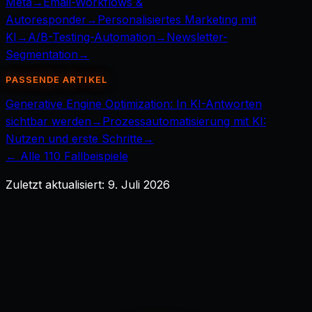
Meta
→
Email-Workflows &
Autoresponder
→
Personalisiertes Marketing mit
KI
→
A/B-Testing-Automation
→
Newsletter-
Segmentation
→
PASSENDE ARTIKEL
Generative Engine Optimization: In KI-Antworten
sichtbar werden
→
Prozessautomatisierung mit KI:
Nutzen und erste Schritte
→
← Alle
110
Fallbeispiele
Zuletzt aktualisiert:
9. Juli 2026