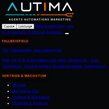
Referenzen
Über uns
Cases
▾
Leistung
▾
KI-Analyse
KI-Potenzial-Analyse
→
FALLBEISPIELE
110 Fallbeispiele, was möglich ist
Was mit KI & Automatisierung alles möglich ist – zum
Inspirieren. Unsere echten Kundenprojekte: /referenzen.
VERTRIEB & WACHSTUM
Vertrieb
Marketing-Ops
Content & Marketing
Strategie & Analyse