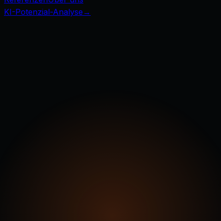
KI-Potenzial-Analyse
→