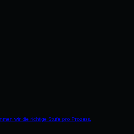
immen wir die richtige Stufe pro Prozess.