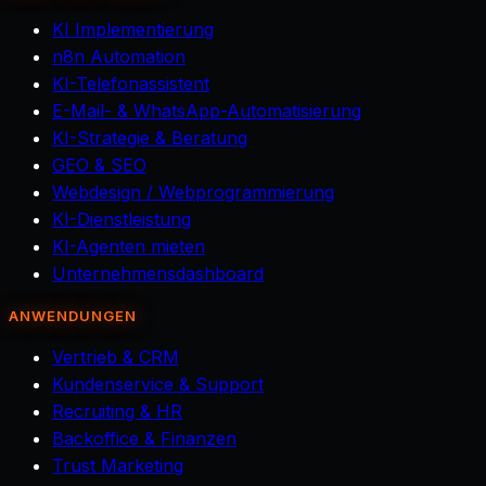
KI Implementierung
n8n Automation
KI-Telefonassistent
E-Mail- & WhatsApp-Automatisierung
KI-Strategie & Beratung
GEO & SEO
Webdesign / Webprogrammierung
KI-Dienstleistung
KI-Agenten mieten
Unternehmensdashboard
ANWENDUNGEN
Vertrieb & CRM
Kundenservice & Support
Recruiting & HR
Backoffice & Finanzen
Trust Marketing