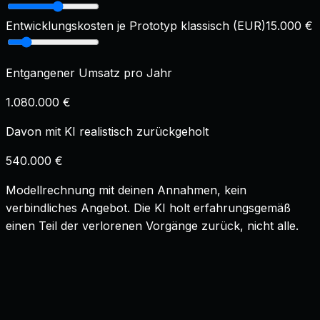
Entwicklungskosten je Prototyp klassisch (EUR)
15.000
€
Entgangener Umsatz pro Jahr
1.080.000 €
Davon mit KI realistisch zurückgeholt
540.000 €
Modellrechnung mit deinen Annahmen, kein
verbindliches Angebot. Die KI holt erfahrungsgemäß
einen Teil der verlorenen Vorgänge zurück, nicht alle.
Was ist der Unterschied zwischen einem MVP und
einem Prototyp?
+