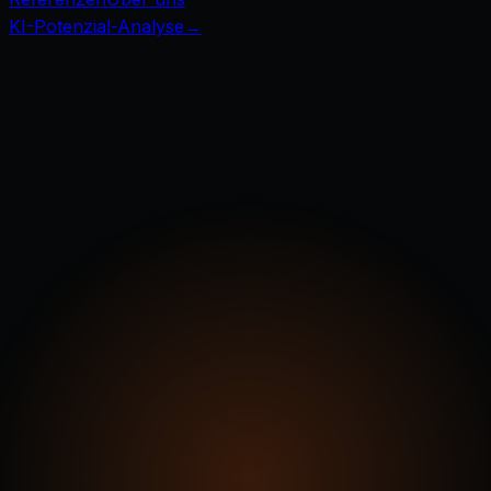
KI-Potenzial-Analyse
→