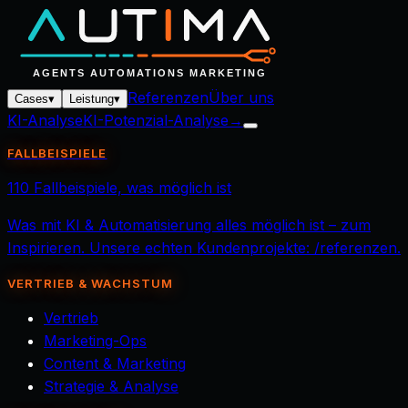
Referenzen
Über uns
Cases
▾
Leistung
▾
KI-Analyse
KI-Potenzial-Analyse
→
FALLBEISPIELE
110 Fallbeispiele, was möglich ist
Was mit KI & Automatisierung alles möglich ist – zum
Inspirieren. Unsere echten Kundenprojekte: /referenzen.
VERTRIEB & WACHSTUM
Vertrieb
Marketing-Ops
Content & Marketing
Strategie & Analyse