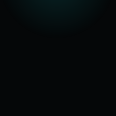
BEREIT?
Ein Gespräch. Ein klarer
Blick auf deinen Prozess.
Kein Verkaufsdruck.