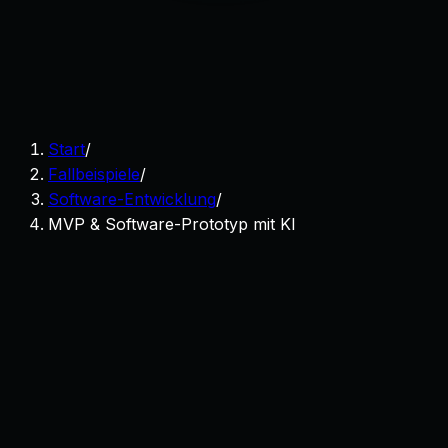
Start
/
Fallbeispiele
/
Software-Entwicklung
/
MVP & Software-Prototyp mit KI