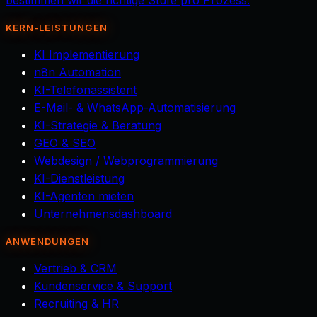
bestimmen wir die richtige Stufe pro Prozess.
KERN-LEISTUNGEN
KI Implementierung
n8n Automation
KI-Telefonassistent
E-Mail- & WhatsApp-Automatisierung
KI-Strategie & Beratung
GEO & SEO
Webdesign / Webprogrammierung
KI-Dienstleistung
KI-Agenten mieten
Unternehmensdashboard
ANWENDUNGEN
Vertrieb & CRM
Kundenservice & Support
Recruiting & HR