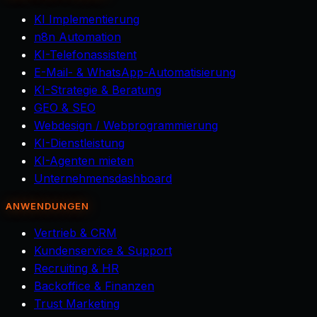
KI Implementierung
n8n Automation
KI-Telefonassistent
E-Mail- & WhatsApp-Automatisierung
KI-Strategie & Beratung
GEO & SEO
Webdesign / Webprogrammierung
KI-Dienstleistung
KI-Agenten mieten
Unternehmensdashboard
ANWENDUNGEN
Vertrieb & CRM
Kundenservice & Support
Recruiting & HR
Backoffice & Finanzen
Trust Marketing