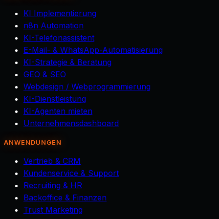
KI Implementierung
n8n Automation
KI-Telefonassistent
E-Mail- & WhatsApp-Automatisierung
KI-Strategie & Beratung
GEO & SEO
Webdesign / Webprogrammierung
KI-Dienstleistung
KI-Agenten mieten
Unternehmensdashboard
ANWENDUNGEN
Vertrieb & CRM
Kundenservice & Support
Recruiting & HR
Backoffice & Finanzen
Trust Marketing