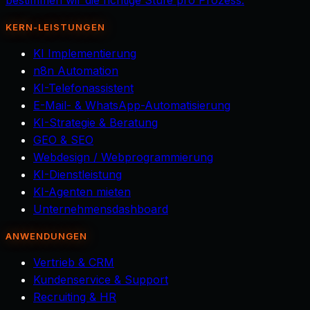
bestimmen wir die richtige Stufe pro Prozess.
KERN-LEISTUNGEN
KI Implementierung
n8n Automation
KI-Telefonassistent
E-Mail- & WhatsApp-Automatisierung
KI-Strategie & Beratung
GEO & SEO
Webdesign / Webprogrammierung
KI-Dienstleistung
KI-Agenten mieten
Unternehmensdashboard
ANWENDUNGEN
Vertrieb & CRM
Kundenservice & Support
Recruiting & HR