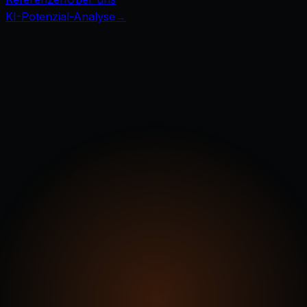
KI-Potenzial-Analyse
→