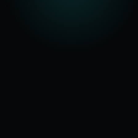
BEREIT?
Ein Gespräch. Ein klarer
Blick auf deinen Prozess.