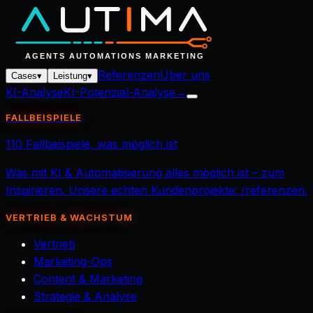
Referenzen
Über uns
Cases
▾
Leistung
▾
KI-Analyse
KI-Potenzial-Analyse
→
FALLBEISPIELE
110 Fallbeispiele, was möglich ist
Was mit KI & Automatisierung alles möglich ist – zum
Inspirieren. Unsere echten Kundenprojekte: /referenzen.
VERTRIEB & WACHSTUM
Vertrieb
Marketing-Ops
Content & Marketing
Strategie & Analyse