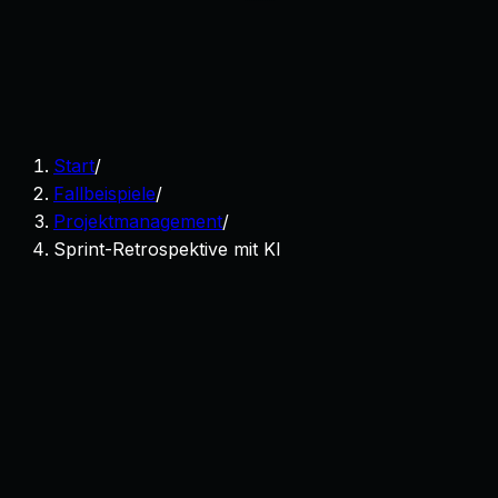
Start
/
Fallbeispiele
/
Projektmanagement
/
Sprint-Retrospektive mit KI