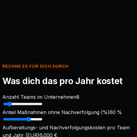
Automatisierung und Anbindung
n8n
Make
Zapier
Sprachmodell
Claude (Anthropic)
GPT (OpenAI)
RECHNE ES FÜR DICH DURCH
Was dich das pro Jahr kostet
Anzahl Teams im Unternehmen
8
Anteil Maßnahmen ohne Nachverfolgung (%)
60
%
Aufbereitungs- und Nachverfolgungskosten pro Team
und Jahr (EUR)
6.000
€