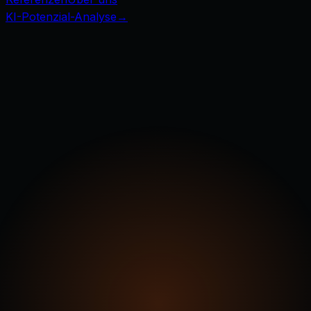
KI-Potenzial-Analyse
→