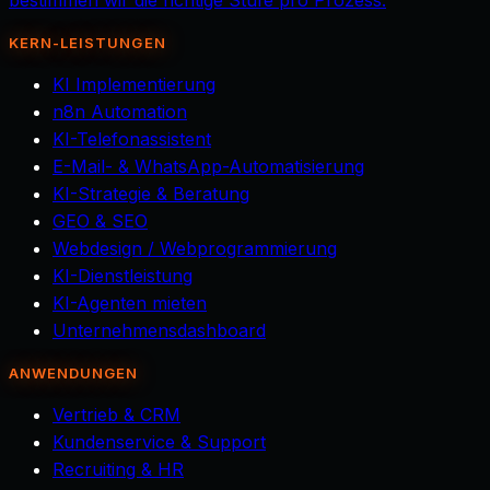
bestimmen wir die richtige Stufe pro Prozess.
KERN-LEISTUNGEN
KI Implementierung
n8n Automation
KI-Telefonassistent
E-Mail- & WhatsApp-Automatisierung
KI-Strategie & Beratung
GEO & SEO
Webdesign / Webprogrammierung
KI-Dienstleistung
KI-Agenten mieten
Unternehmensdashboard
ANWENDUNGEN
Vertrieb & CRM
Kundenservice & Support
Recruiting & HR