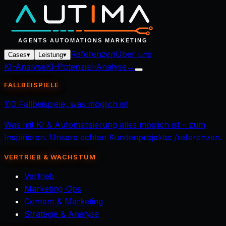
Referenzen
Über uns
Cases
▾
Leistung
▾
KI-Analyse
KI-Potenzial-Analyse
→
FALLBEISPIELE
110 Fallbeispiele, was möglich ist
Was mit KI & Automatisierung alles möglich ist – zum
Inspirieren. Unsere echten Kundenprojekte: /referenzen.
VERTRIEB & WACHSTUM
Vertrieb
Marketing-Ops
Content & Marketing
Strategie & Analyse