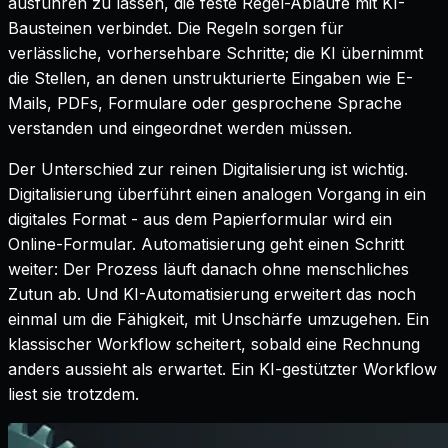
ausführen zu lassen, die feste Regel-Abläufe mit KI-
Bausteinen verbindet. Die Regeln sorgen für
verlässliche, vorhersehbare Schritte; die KI übernimmt
die Stellen, an denen unstrukturierte Eingaben wie E-
Mails, PDFs, Formulare oder gesprochene Sprache
verstanden und eingeordnet werden müssen.
Der Unterschied zur reinen Digitalisierung ist wichtig.
Digitalisierung überführt einen analogen Vorgang in ein
digitales Format - aus dem Papierformular wird ein
Online-Formular. Automatisierung geht einen Schritt
weiter: Der Prozess läuft danach ohne menschliches
Zutun ab. Und KI-Automatisierung erweitert das noch
einmal um die Fähigkeit, mit Unschärfe umzugehen. Ein
klassischer Workflow scheitert, sobald eine Rechnung
anders aussieht als erwartet. Ein KI-gestützter Workflow
liest sie trotzdem.