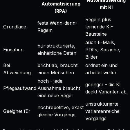
Automatisierung
Automatisierung
mit KI
(RPA)
Regeln plus
feste Wenn-dann-
Grundlage
lernende KI-
Regeln
Bausteine
auch E-Mails,
nur strukturierte,
Eingaben
PDFs, Sprache,
einheitliche Daten
Bilder
Bei
bricht ab, braucht
ordnet ein und
Abweichung
einen Menschen
arbeitet weiter
hoch - jede
geringer - die KI
Pflegeaufwand
Ausnahme braucht
deckt Varianten ab
eine neue Regel
unstrukturierte,
hochrepetitive, exakt
Geeignet für
variantenreiche
gleiche Vorgänge
Vorgänge