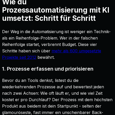
Wie du
Prozessautomatisierung mit KI
umsetzt: Schritt für Schritt
Der Weg in die Automatisierung ist weniger ein Technik-
als ein Reihenfolge-Problem. Wer in der falschen
Reihenfolge startet, verbrennt Budget. Diese vier
Schritte haben sich über
mehr als 600 umgesetzte
Projekte seit 2012
bewährt.
1. Prozesse erfassen und priorisieren
Bevor du an Tools denkst, listest du die
wiederkehrenden Prozesse auf und bewertest jeden
nach zwei Achsen: Wie oft läuft er, und wie viel Zeit
kostet er pro Durchlauf? Der Prozess mit dem höchsten
Produkt aus beidem ist dein Startpunkt - selten der
glamouröseste, fast immer ein unscheinbarer Back-