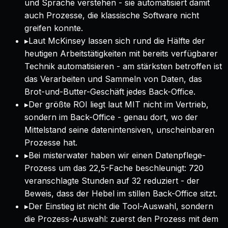
und Sprache verstehen - sie automatisiert damit
auch Prozesse, die klassische Software nicht
greifen konnte.
▸
Laut McKinsey lassen sich rund die Hälfte der
heutigen Arbeitstätigkeiten mit bereits verfügbarer
Technik automatisieren - am stärksten betroffen ist
das Verarbeiten und Sammeln von Daten, das
Brot-und-Butter-Geschäft jedes Back-Office.
▸
Der größte ROI liegt laut MIT nicht im Vertrieb,
sondern im Back-Office - genau dort, wo der
Mittelstand seine datenintensiven, unscheinbaren
Prozesse hat.
▸
Bei misterwater haben wir einen Datenpflege-
Prozess um das 22,5-Fache beschleunigt: 720
veranschlagte Stunden auf 32 reduziert - der
Beweis, dass der Hebel im stillen Back-Office sitzt.
▸
Der Einstieg ist nicht die Tool-Auswahl, sondern
die Prozess-Auswahl: zuerst den Prozess mit dem