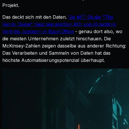
Projekt.
Das deckt sich mit den Daten.
Die MIT-Studie "The
GenAI Divide" fand den größten ROI von KI nicht im
Vertrieb, sondern im Back-Office
- genau dort also, wo
die meisten Unternehmen zuletzt hinschauen. Die
McKinsey-Zahlen zeigen dasselbe aus anderer Richtung:
Das Verarbeiten und Sammeln von Daten hat das
höchste Automatisierungspotenzial überhaupt.