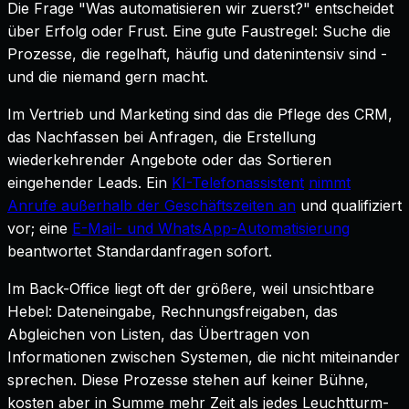
Die Frage "Was automatisieren wir zuerst?" entscheidet
über Erfolg oder Frust. Eine gute Faustregel: Suche die
Prozesse, die regelhaft, häufig und datenintensiv sind -
und die niemand gern macht.
Im Vertrieb und Marketing sind das die Pflege des CRM,
das Nachfassen bei Anfragen, die Erstellung
wiederkehrender Angebote oder das Sortieren
eingehender Leads. Ein
KI-Telefonassistent
nimmt
Anrufe außerhalb der Geschäftszeiten an
und qualifiziert
vor; eine
E-Mail- und WhatsApp-Automatisierung
beantwortet Standardanfragen sofort.
Im Back-Office liegt oft der größere, weil unsichtbare
Hebel: Dateneingabe, Rechnungsfreigaben, das
Abgleichen von Listen, das Übertragen von
Informationen zwischen Systemen, die nicht miteinander
sprechen. Diese Prozesse stehen auf keiner Bühne,
kosten aber in Summe mehr Zeit als jedes Leuchtturm-