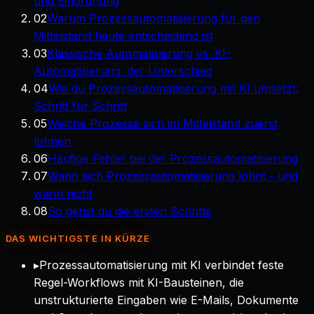
und Einordnung
02
Warum Prozessautomatisierung für den
Mittelstand heute entscheidend ist
03
Klassische Automatisierung vs. KI-
Automatisierung: der Unterschied
04
Wie du Prozessautomatisierung mit KI umsetzt:
Schritt für Schritt
05
Welche Prozesse sich im Mittelstand zuerst
lohnen
06
Häufige Fehler bei der Prozessautomatisierung
07
Wann sich Prozessautomatisierung lohnt - und
wann nicht
08
So gehst du die ersten Schritte
DAS WICHTIGSTE IN KÜRZE
▸
Prozessautomatisierung mit KI verbindet feste
Regel-Workflows mit KI-Bausteinen, die
unstrukturierte Eingaben wie E-Mails, Dokumente