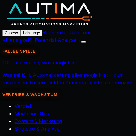
Referenzen
Über uns
Cases
▾
Leistung
▾
KI-Analyse
KI-Potenzial-Analyse
→
FALLBEISPIELE
110 Fallbeispiele, was möglich ist
Was mit KI & Automatisierung alles möglich ist – zum
Inspirieren. Unsere echten Kundenprojekte: /referenzen.
VERTRIEB & WACHSTUM
Vertrieb
Marketing-Ops
Content & Marketing
Strategie & Analyse