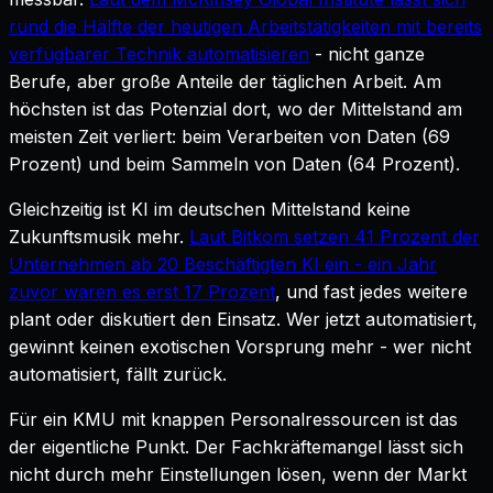
rund die Hälfte der heutigen Arbeitstätigkeiten mit bereits
verfügbarer Technik automatisieren
- nicht ganze
Berufe, aber große Anteile der täglichen Arbeit. Am
höchsten ist das Potenzial dort, wo der Mittelstand am
meisten Zeit verliert: beim Verarbeiten von Daten (69
Prozent) und beim Sammeln von Daten (64 Prozent).
Gleichzeitig ist KI im deutschen Mittelstand keine
Zukunftsmusik mehr.
Laut Bitkom setzen 41 Prozent der
Unternehmen ab 20 Beschäftigten KI ein - ein Jahr
zuvor waren es erst 17 Prozent
, und fast jedes weitere
plant oder diskutiert den Einsatz. Wer jetzt automatisiert,
gewinnt keinen exotischen Vorsprung mehr - wer nicht
automatisiert, fällt zurück.
Für ein KMU mit knappen Personalressourcen ist das
der eigentliche Punkt. Der Fachkräftemangel lässt sich
nicht durch mehr Einstellungen lösen, wenn der Markt