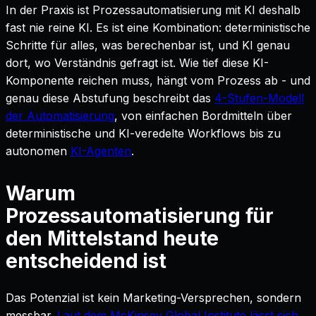
In der Praxis ist Prozessautomatisierung mit KI deshalb
fast nie reine KI. Es ist eine Kombination: deterministische
Schritte für alles, was berechenbar ist, und KI genau
dort, wo Verständnis gefragt ist. Wie tief diese KI-
Komponente reichen muss, hängt vom Prozess ab - und
genau diese Abstufung beschreibt das
4-Stufen-Modell
der Automatisierung
, von einfachen Bordmitteln über
deterministische und KI-veredelte Workflows bis zu
autonomen
KI-Agenten
.
Warum
Prozessautomatisierung für
den Mittelstand heute
entscheidend ist
Das Potenzial ist kein Marketing-Versprechen, sondern
messbar.
Laut dem McKinsey Global Institute lässt sich