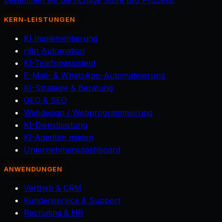
bestimmen wir die richtige Stufe pro Prozess.
KERN-LEISTUNGEN
KI Implementierung
n8n Automation
KI-Telefonassistent
E-Mail- & WhatsApp-Automatisierung
KI-Strategie & Beratung
GEO & SEO
Webdesign / Webprogrammierung
KI-Dienstleistung
KI-Agenten mieten
Unternehmensdashboard
ANWENDUNGEN
Vertrieb & CRM
Kundenservice & Support
Recruiting & HR