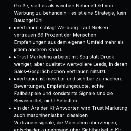
Größe, statt es als weichen Nebeneffekt von
Werbung zu behandeln - es ist eine Strategie, kein
Bauchgefühl.
▸
Vertrauen schlägt Werbung: Laut Nielsen
vertrauen 88 Prozent der Menschen
Empfehlungen aus dem eigenen Umfeld mehr als
jedem anderen Kanal.
▸
Trust Marketing arbeitet mit Sog statt Druck -
weniger, aber qualitativ wertvollere Leads, in deren
Sales-Gespräch schon Vertrauen mitsitzt.
▸
Vertrauen ist messbar und sichtbar zu machen:
Bewertungen, Empfehlungsquote, echte
Fallbeispiele und konsistente Signale sind die
Beweismittel, nicht Selbstlob.
▸
In der Ära der KI-Antworten wird Trust Marketing
auch maschinenlesbar: dieselben
Vertrauenssignale, die Menschen überzeugen,
entscheiden zunehmend über Sichtbarkeit in KI-