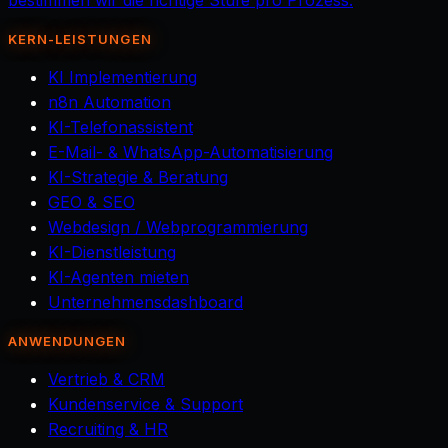
bestimmen wir die richtige Stufe pro Prozess.
KERN-LEISTUNGEN
KI Implementierung
n8n Automation
KI-Telefonassistent
E-Mail- & WhatsApp-Automatisierung
KI-Strategie & Beratung
GEO & SEO
Webdesign / Webprogrammierung
KI-Dienstleistung
KI-Agenten mieten
Unternehmensdashboard
ANWENDUNGEN
Vertrieb & CRM
Kundenservice & Support
Recruiting & HR