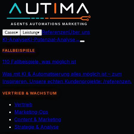
Referenzen
Über uns
Cases
▾
Leistung
▾
KI-Analyse
KI-Potenzial-Analyse
→
FALLBEISPIELE
110 Fallbeispiele, was möglich ist
Was mit KI & Automatisierung alles möglich ist – zum
Inspirieren. Unsere echten Kundenprojekte: /referenzen.
VERTRIEB & WACHSTUM
Vertrieb
Marketing-Ops
Content & Marketing
Strategie & Analyse