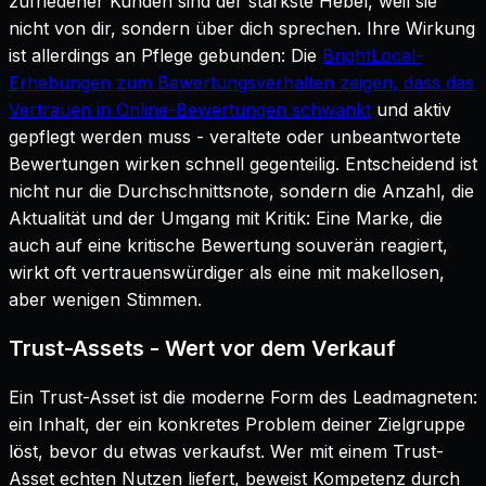
zufriedener Kunden sind der stärkste Hebel, weil sie
nicht von dir, sondern über dich sprechen. Ihre Wirkung
ist allerdings an Pflege gebunden: Die
BrightLocal-
Erhebungen zum Bewertungsverhalten zeigen, dass das
Vertrauen in Online-Bewertungen schwankt
und aktiv
gepflegt werden muss - veraltete oder unbeantwortete
Bewertungen wirken schnell gegenteilig. Entscheidend ist
nicht nur die Durchschnittsnote, sondern die Anzahl, die
Aktualität und der Umgang mit Kritik: Eine Marke, die
auch auf eine kritische Bewertung souverän reagiert,
wirkt oft vertrauenswürdiger als eine mit makellosen,
aber wenigen Stimmen.
Trust-Assets - Wert vor dem Verkauf
Ein Trust-Asset ist die moderne Form des Leadmagneten:
ein Inhalt, der ein konkretes Problem deiner Zielgruppe
löst, bevor du etwas verkaufst. Wer mit einem Trust-
Asset echten Nutzen liefert, beweist Kompetenz durch