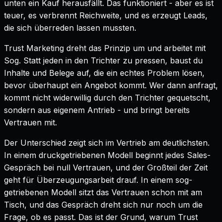
unten ein Kauf herausfällt. Das funktioniert - aber es ist
teuer, es verbrennt Reichweite, und es erzeugt Leads,
die sich überreden lassen mussten.
Trust Marketing dreht das Prinzip um und arbeitet mit
Sog. Statt jeden in den Trichter zu pressen, baust du
Inhalte und Belege auf, die ein echtes Problem lösen,
bevor überhaupt ein Angebot kommt. Wer dann anfragt,
kommt nicht widerwillig durch den Trichter gequetscht,
sondern aus eigenem Antrieb - und bringt bereits
Vertrauen mit.
Der Unterschied zeigt sich im Vertrieb am deutlichsten.
In einem druckgetriebenen Modell beginnt jedes Sales-
Gespräch bei null Vertrauen, und der Großteil der Zeit
geht für Überzeugungsarbeit drauf. In einem sog-
getriebenen Modell sitzt das Vertrauen schon mit am
Tisch, und das Gespräch dreht sich nur noch um die
Frage, ob es passt. Das ist der Grund, warum Trust