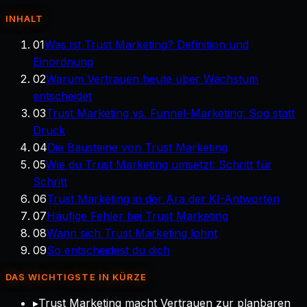
INHALT
01
Was ist Trust Marketing? Definition und
Einordnung
02
Warum Vertrauen heute über Wachstum
entscheidet
03
Trust Marketing vs. Funnel-Marketing: Sog statt
Druck
04
Die Bausteine von Trust Marketing
05
Wie du Trust Marketing umsetzt: Schritt für
Schritt
06
Trust Marketing in der Ära der KI-Antworten
07
Häufige Fehler bei Trust Marketing
08
Wann sich Trust Marketing lohnt
09
So entscheidest du dich
DAS WICHTIGSTE IN KÜRZE
▸
Trust Marketing macht Vertrauen zur planbaren