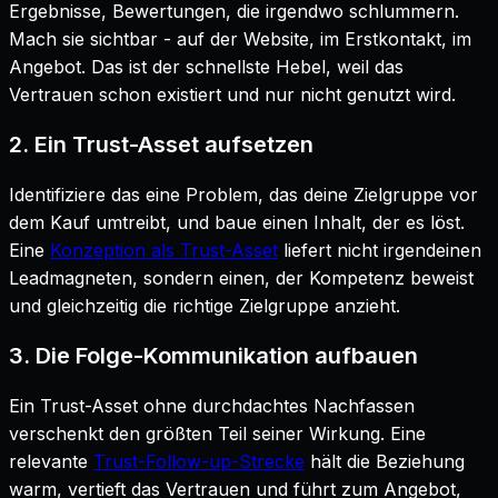
Ergebnisse, Bewertungen, die irgendwo schlummern.
Mach sie sichtbar - auf der Website, im Erstkontakt, im
Angebot. Das ist der schnellste Hebel, weil das
Vertrauen schon existiert und nur nicht genutzt wird.
2. Ein Trust-Asset aufsetzen
Identifiziere das eine Problem, das deine Zielgruppe vor
dem Kauf umtreibt, und baue einen Inhalt, der es löst.
Eine
Konzeption als Trust-Asset
liefert nicht irgendeinen
Leadmagneten, sondern einen, der Kompetenz beweist
und gleichzeitig die richtige Zielgruppe anzieht.
3. Die Folge-Kommunikation aufbauen
Ein Trust-Asset ohne durchdachtes Nachfassen
verschenkt den größten Teil seiner Wirkung. Eine
relevante
Trust-Follow-up-Strecke
hält die Beziehung
warm, vertieft das Vertrauen und führt zum Angebot,