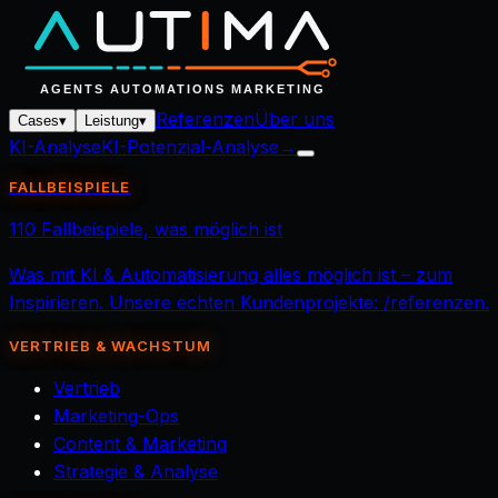
Referenzen
Über uns
Cases
▾
Leistung
▾
KI-Analyse
KI-Potenzial-Analyse
→
FALLBEISPIELE
110 Fallbeispiele, was möglich ist
Was mit KI & Automatisierung alles möglich ist – zum
Inspirieren. Unsere echten Kundenprojekte: /referenzen.
VERTRIEB & WACHSTUM
Vertrieb
Marketing-Ops
Content & Marketing
Strategie & Analyse