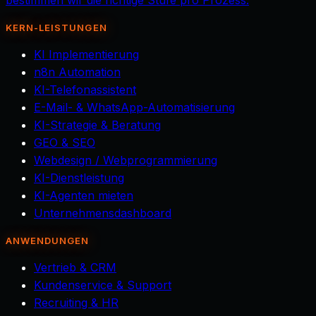
bestimmen wir die richtige Stufe pro Prozess.
KERN-LEISTUNGEN
KI Implementierung
n8n Automation
KI-Telefonassistent
E-Mail- & WhatsApp-Automatisierung
KI-Strategie & Beratung
GEO & SEO
Webdesign / Webprogrammierung
KI-Dienstleistung
KI-Agenten mieten
Unternehmensdashboard
ANWENDUNGEN
Vertrieb & CRM
Kundenservice & Support
Recruiting & HR