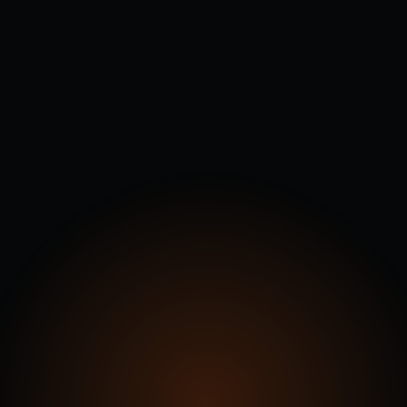
Betriebsaufwand nicht gegengerechnet. Den realen
Hebel schauen wir im Erstgespräch gemeinsam an.