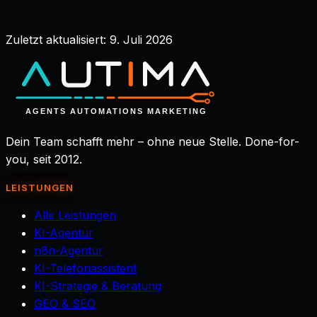
Erstgespräch buchen
→
Zuletzt aktualisiert:
9. Juli 2026
Dein Team schafft mehr – ohne neue Stelle. Done-for-
you, seit 2012.
LEISTUNGEN
Alle Leistungen
KI-Agentur
n8n-Agentur
KI-Telefonassistent
KI-Strategie & Beratung
GEO & SEO