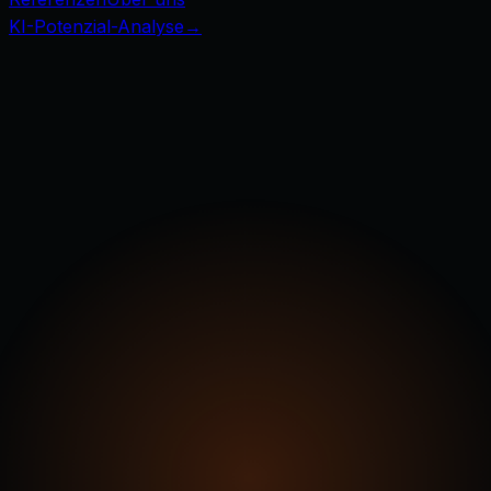
KI-Potenzial-Analyse
→