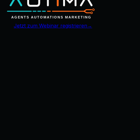
Jetzt zum Webinar registrieren
→
Leadmagnete waren gestern.
Leads, die auch kaufen, gewinnst du 